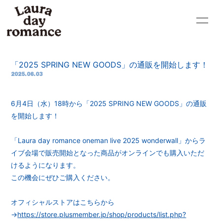
HOME
NEWS
「2025 SPRING NEW GOODS」の通販を開始します！
LIVE
PROFILE
2025.06.03
VIDEO
DISCOGRAPHY
6月4日（水）18時から「2025 SPRING NEW GOODS」の通販
BLOG
MOVIE
を開始します！
RADIO
PHOTO
「Laura day romance oneman live 2025 wonderwall」からラ
イブ会場で販売開始となった商品がオンラインでも購入いただ
Q&A
GOODS
けるようになります。
この機会にぜひご購入ください。
CONTACT
オフィシャルストアはこちらから
→
https://store.plusmember.jp/shop/products/list.php?