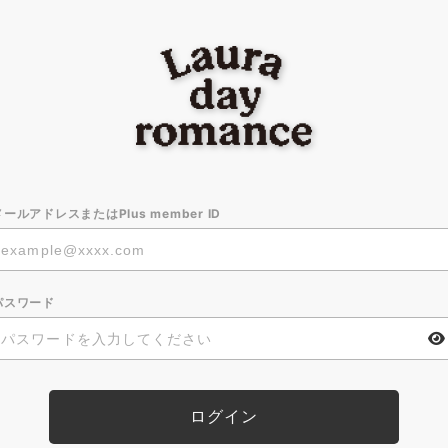
メールアドレスまたはPlus member ID
パスワード