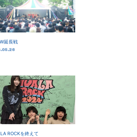
GW延長戦
.05.26
A LA ROCKを終えて