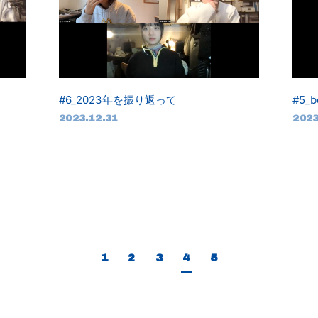
#6_2023年を振り返って
#5_b
2023.12.31
2023
1
2
3
4
5