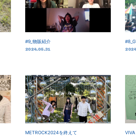
#9_物販紹介
#8_
2024.05.31
2024
METROCK2024を終えて
VIV