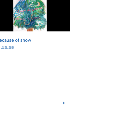
ecause of snow
.12.25