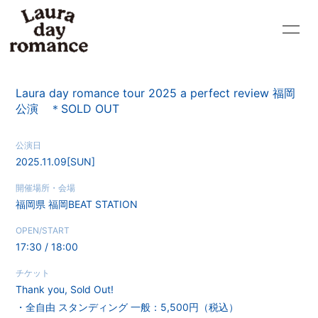
HOME
NEWS
Laura day romance tour 2025 a perfect review 福岡
LIVE
PROFILE
公演 ＊SOLD OUT
VIDEO
DISCOGRAPHY
公演日
2025.11.09
[SUN]
BLOG
MOVIE
開催場所・会場
RADIO
PHOTO
福岡県
福岡BEAT STATION
OPEN/START
Q&A
GOODS
17:30 / 18:00
CONTACT
チケット
Thank you, Sold Out!
・全⾃由 スタンディング ⼀般：5,500円（税込）