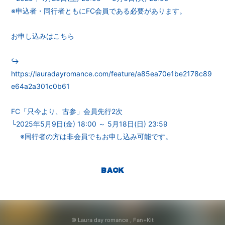
※申込者・同行者ともにFC会員である必要があります。
お申し込みはこちら
↪︎
https://lauradayromance.com/feature/a85ea70e1be2178c89
e64a2a301c0b61
FC「只今より、古参」会員先行2次
└2025年5月9日(金) 18:00 ～ 5月18日(日) 23:59
※同行者の方は非会員でもお申し込み可能です。
BACK
© Laura day romance ,
Fan+Kit