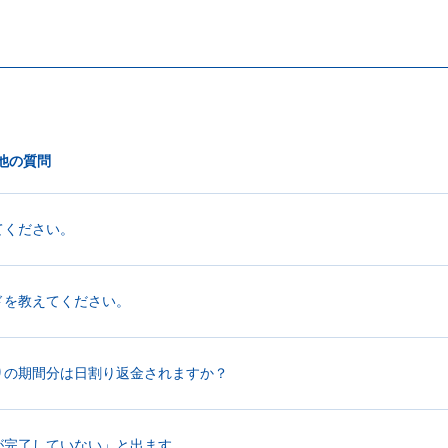
他の質問
てください。
ドを教えてください。
りの期間分は日割り返金されますか？
が完了していない」と出ます。