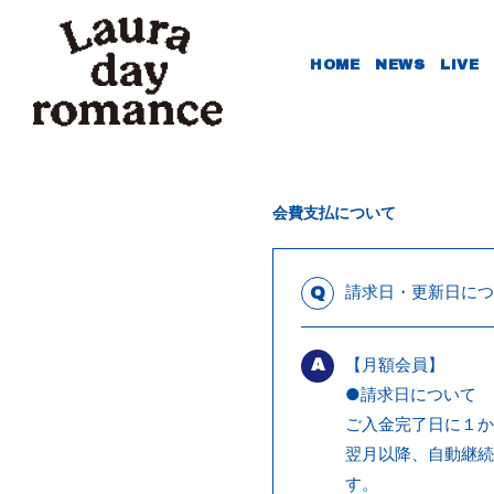
HOME
NEWS
LIVE
会費支払について
請求日・更新日につ
Q
【月額会員】
A
●請求日について
ご入金完了日に１か
翌月以降、自動継続
す。