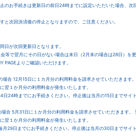
止のお手続きは更新日の前日24時までに設定いただいた場合、次
すと次回決済後の停止となりますので、ご注意ください。
同日が次回更新日となります。
入会等で翌月にその日がない場合は末日（2月末の場合は28日）を
Y PAGEよりご確認いただけます。
会の場合 12月15日に１カ月分の利用料金を請求させていただきます。
に翌１か月分の利用料金が発生いたします。
14日24時までにお手続きください。停止後は当月の15日までサイ
会の場合 5月31日に１か月分の利用料金を請求させていただきます。
に翌１か月分の利用料金が発生いたします。
毎月29日までにお手続きください。停止後は当月の30日までサイ