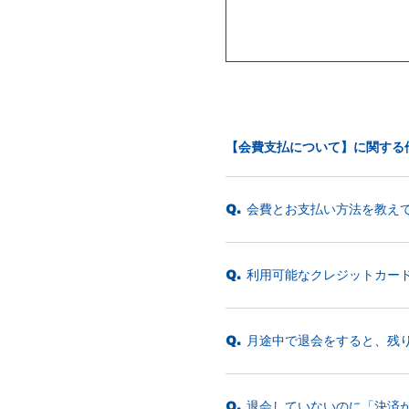
【会費支払について】に関する
会費とお支払い方法を教え
Q.
利用可能なクレジットカー
Q.
月途中で退会をすると、残
Q.
退会していないのに「決済
Q.