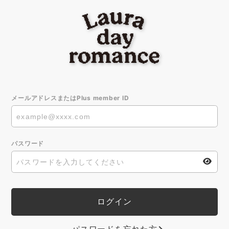
メールアドレスまたはPlus member ID
パスワード
パスワードを忘れた方