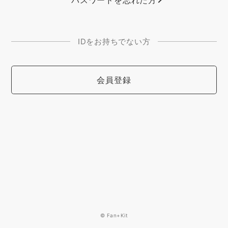
IDをお持ちでない方
会員登録
© Fan+Kit