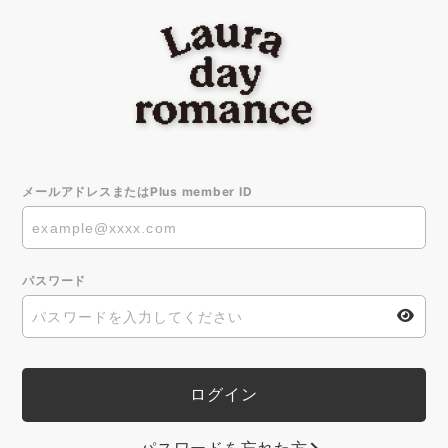
メールアドレスまたはPlus member ID
パスワード
パスワードを忘れた方