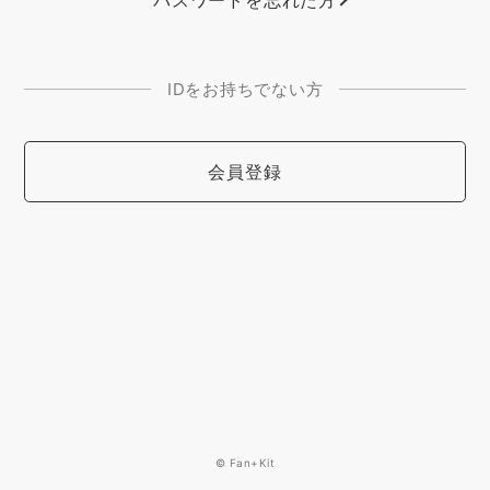
IDをお持ちでない方
会員登録
© Fan+Kit