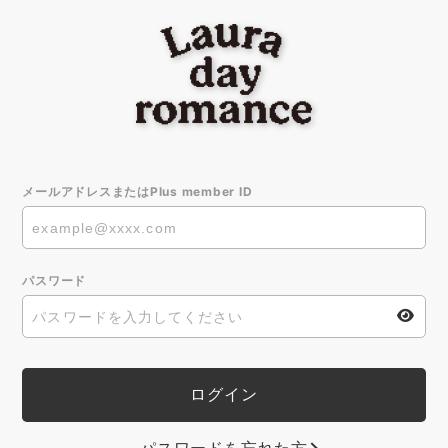
メールアドレスまたはPlus member ID
パスワード
パスワードを忘れた方