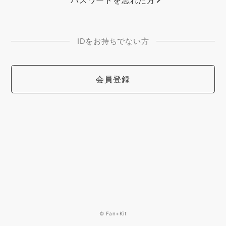
IDをお持ちでない方
会員登録
© Fan+Kit